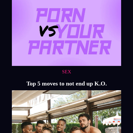
SEX
Top 5 moves to not end up K.O.