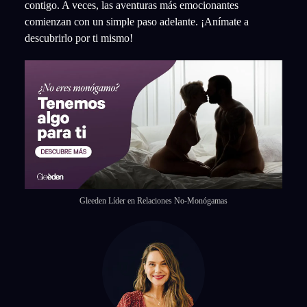
contigo. A veces, las aventuras más emocionantes
comienzan con un simple paso adelante. ¡Anímate a
descubrirlo por ti mismo!
Gleeden Líder en Relaciones No-Monógamas